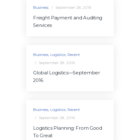
Business
September 28, 2016
Freight Payment and Auditing
Services
Business
,
Logistics
,
Recent
September 28, 2016
Global Logistics—September
2016
Business
,
Logistics
,
Recent
September 28, 2016
Logistics Planning: From Good
To Great