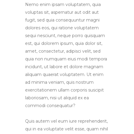
Nemo enim ipsam voluptatem, quia
voluptas sit, aspernatur aut odit aut
fugit, sed quia consequuntur magni
dolores eos, qui ratione voluptatem
sequi nesciunt, neque porro quisquam
est, qui dolorem ipsum, quia dolor sit,
amet, consectetur, adipisci velit, sed
quia non numquam eius modi tempora
incidunt, ut labore et dolore magnam
aliquam quaerat voluptatem. Ut enim
ad minima veniam, quis nostrum
exercitationem ullam corporis suscipit
laboriosam, nisi ut aliquid ex ea
commodi consequatur?
Quis autem vel eum iure reprehenderit,
qui in ea voluptate velit esse, quam nihil