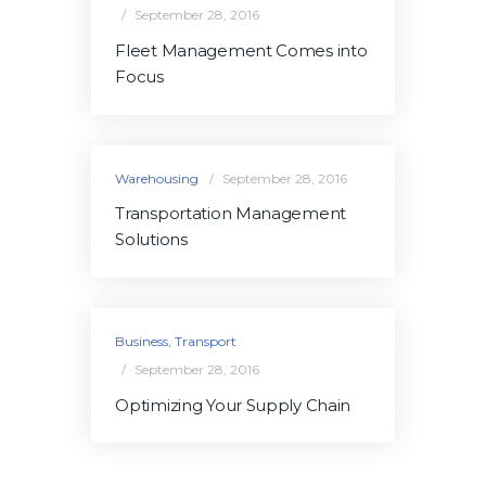
September 28, 2016
Fleet Management Comes into
Focus
Warehousing
September 28, 2016
Transportation Management
Solutions
Business
,
Transport
September 28, 2016
Optimizing Your Supply Chain