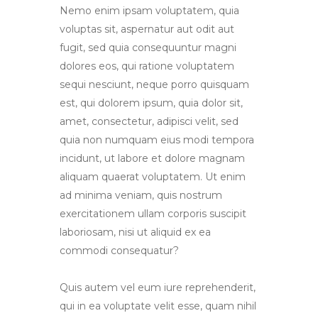
Nemo enim ipsam voluptatem, quia
voluptas sit, aspernatur aut odit aut
fugit, sed quia consequuntur magni
dolores eos, qui ratione voluptatem
sequi nesciunt, neque porro quisquam
est, qui dolorem ipsum, quia dolor sit,
amet, consectetur, adipisci velit, sed
quia non numquam eius modi tempora
incidunt, ut labore et dolore magnam
aliquam quaerat voluptatem. Ut enim
ad minima veniam, quis nostrum
exercitationem ullam corporis suscipit
laboriosam, nisi ut aliquid ex ea
commodi consequatur?
Quis autem vel eum iure reprehenderit,
qui in ea voluptate velit esse, quam nihil